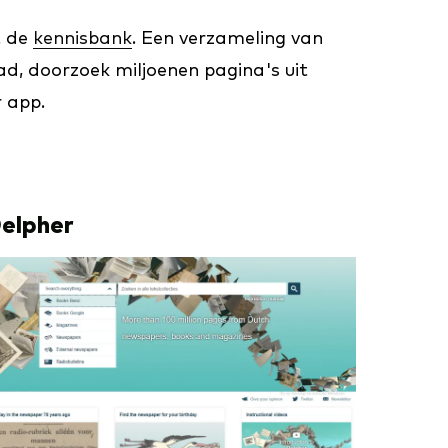
t de
kennisbank
. Een verzameling van
lad, doorzoek miljoenen pagina's uit
 app.
elpher