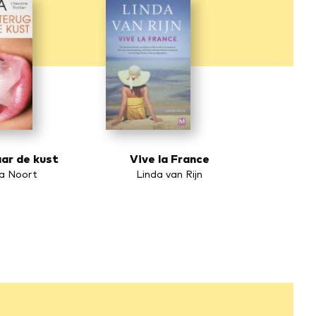
ar de kust
Vive la France
ia Noort
Linda van Rijn