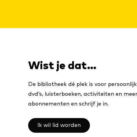
Wist je dat...
De bibliotheek dé plek is voor persoonlij
dvd’s, luisterboeken, activiteiten en me
abonnementen en schrijf je in.
Ik wil lid worden