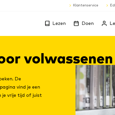
Klantenservice
Ed
Lezen
Doen
Le
oor vol­was­se­nen
boeken. De
pagina vind je een
 vrije tijd of juist