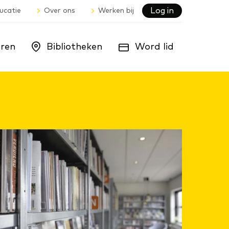
Log in
ucatie
Over ons
Werken bij
ren
Bibliotheken
Word lid