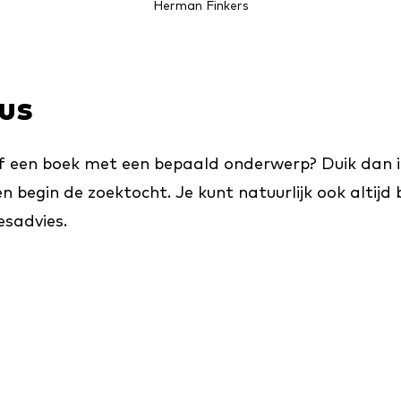
Herman Finkers
gus
of een boek met een bepaald onderwerp? Duik dan in 
 en begin de zoektocht. Je kunt natuurlijk ook altij
esadvies.