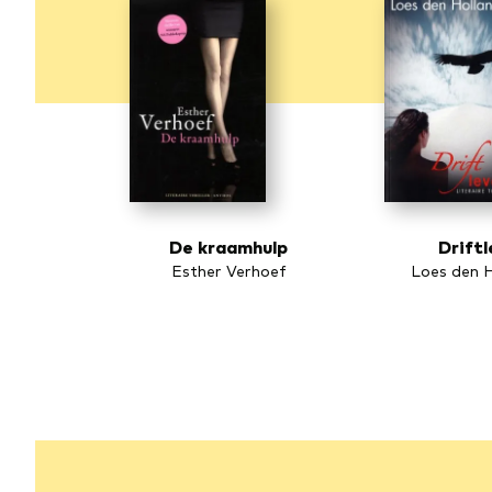
De kraamhulp
Drift
Esther Verhoef
Loes den H