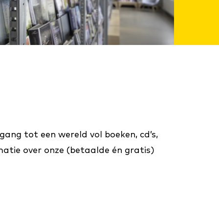
egang tot een wereld vol boeken, cd’s,
matie over onze (betaalde én gratis)