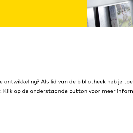
ke ontwikkeling? Als lid van de bibliotheek heb je to
er. Klik op de onderstaande button voor meer infor