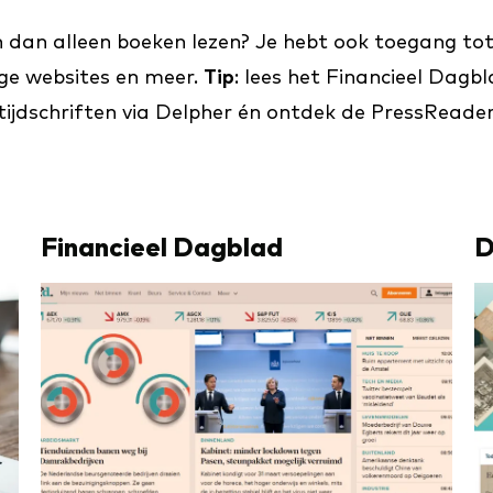
kan dan alleen boeken lezen? Je hebt ook toegang to
ige websites en meer.
Tip
: lees het Financieel Dagb
tijdschriften via Delpher én ontdek de PressReader
Financieel Dagblad
D