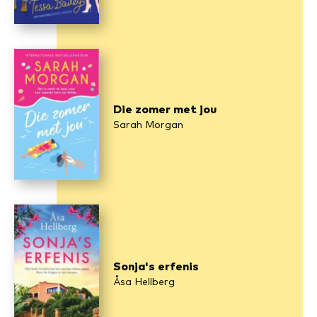
Die zomer met jou
Sarah Morgan
Sonja's erfenis
Åsa Hellberg