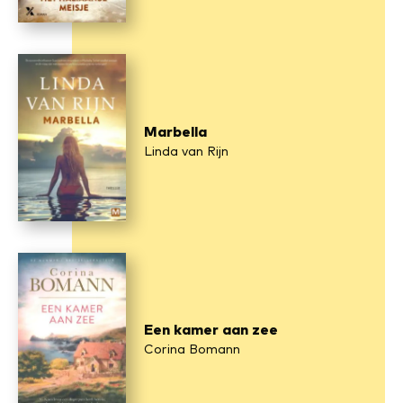
Marbella
Linda van Rijn
Een kamer aan zee
Corina Bomann