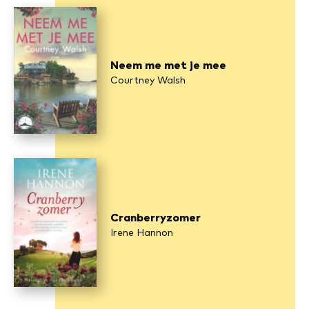
Neem me met je mee
Courtney Walsh
Cranberryzomer
Irene Hannon