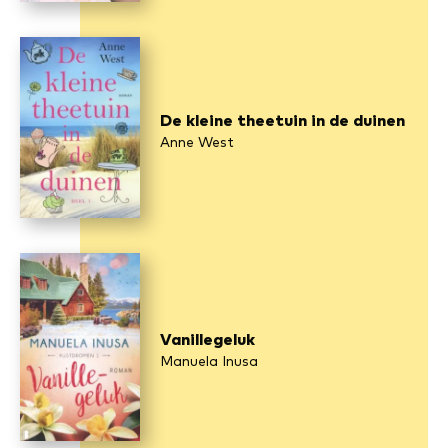
De kleine theetuin in de duinen
Anne West
Vanillegeluk
Manuela Inusa