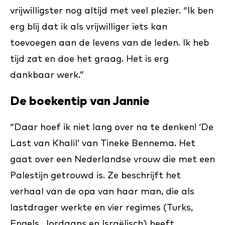
vrijwilligster nog altijd met veel plezier. “Ik ben
erg blij dat ik als vrijwilliger iets kan
toevoegen aan de levens van de leden. Ik heb
tijd zat en doe het graag. Het is erg
dankbaar werk.”
De boekentip van Jannie
“Daar hoef ik niet lang over na te denken! ‘De
Last van Khalil’ van Tineke Bennema. Het
gaat over een Nederlandse vrouw die met een
Palestijn getrouwd is. Ze beschrijft het
verhaal van de opa van haar man, die als
lastdrager werkte en vier regimes (Turks,
Engels, Jordaans en Israëlisch) heeft