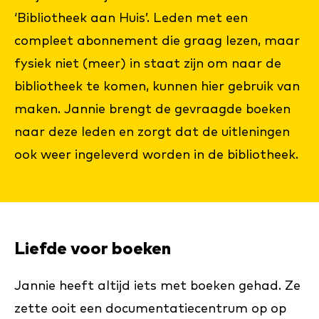
‘Bibliotheek aan Huis’. Leden met een
compleet abonnement die graag lezen, maar
fysiek niet (meer) in staat zijn om naar de
bibliotheek te komen, kunnen hier gebruik van
maken. Jannie brengt de gevraagde boeken
naar deze leden en zorgt dat de uitleningen
ook weer ingeleverd worden in de bibliotheek.
Liefde voor boeken
Jannie heeft altijd iets met boeken gehad. Ze
zette ooit een documentatiecentrum op op