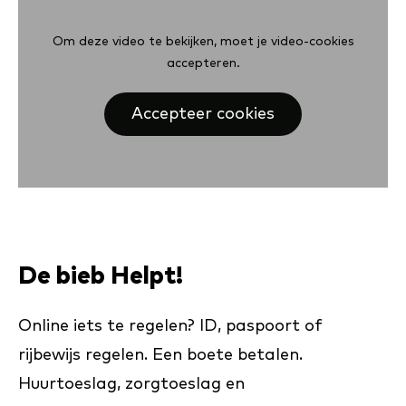
Om deze video te bekijken, moet je video-cookies
accepteren.
Accepteer cookies
De bieb Helpt!
Online iets te regelen? ID, paspoort of
rijbewijs regelen. Een boete betalen.
Huurtoeslag, zorgtoeslag en