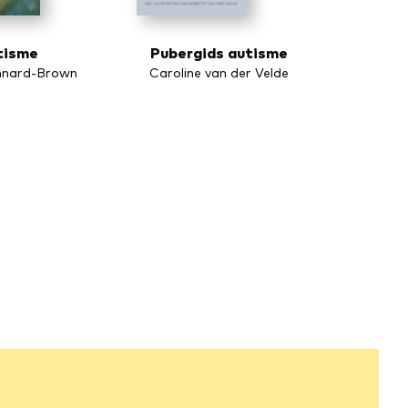
tisme
Pubergids autisme
nnard-Brown
Caroline van der Velde