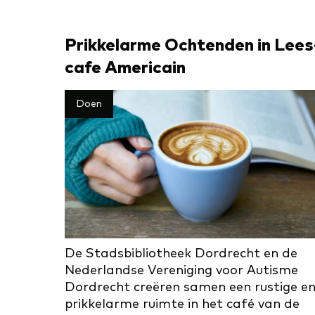
Prikkelarme Ochtenden in Lees
ca­fe Ame­ri­cain
Doen
De Stadsbibliotheek Dordrecht en de
Nederlandse Vereniging voor Autisme
Dordrecht creëren samen een rustige e
prikkelarme ruimte in het café van de