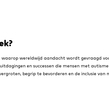
ek?
t waarop wereldwijd aandacht wordt gevraagd voor
uitdagingen en successen die mensen met autisme e
vergroten, begrip te bevorderen en de inclusie va