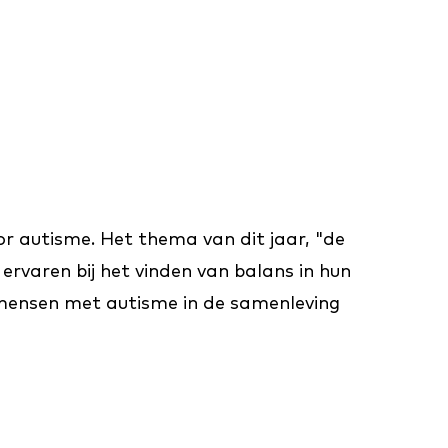
 autisme. Het thema van dit jaar, "de
rvaren bij het vinden van balans in hun
n mensen met autisme in de samenleving