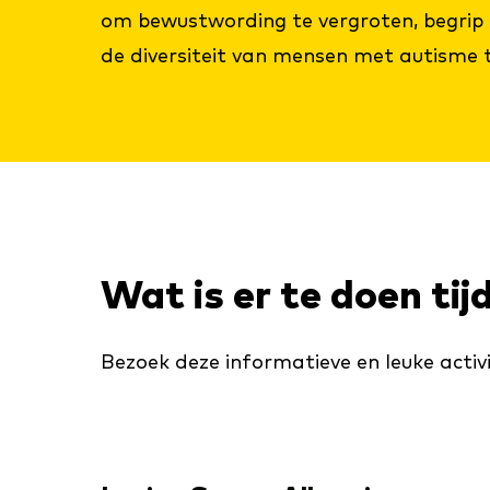
om bewustwording te vergroten, begrip 
de diversiteit van mensen met autisme t
Wat is er te doen ti
Bezoek deze informatieve en leuke activ