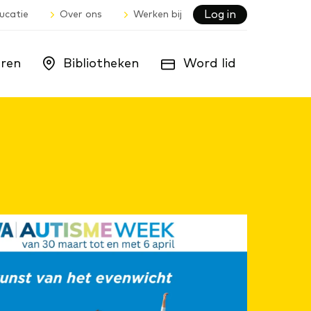
Log in
ucatie
Over ons
Werken bij
ren
Bibliotheken
Word lid