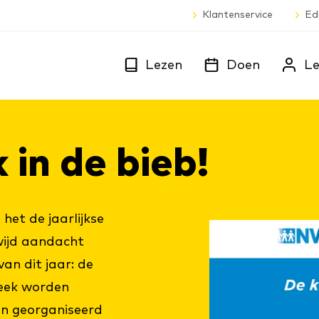
Klantenservice
Ed
Lezen
Doen
Le
 in de bieb!
het de jaarlijkse
ijd aandacht
n dit jaar: de
week worden
en georganiseerd