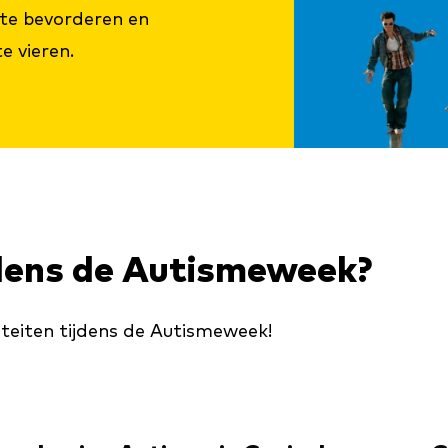
te bevorderen en
e vieren.
jdens de Autismeweek?
iteiten tijdens de Autismeweek!