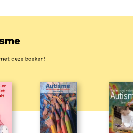
isme
 met deze boeken!