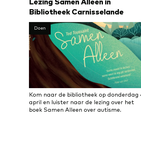
Le­zing Sa­men Al­leen in
Bibliotheek Carnisselande
Doen
Kom naar de bibliotheek op donderdag 
april en luister naar de lezing over het
boek Samen Alleen over autisme.