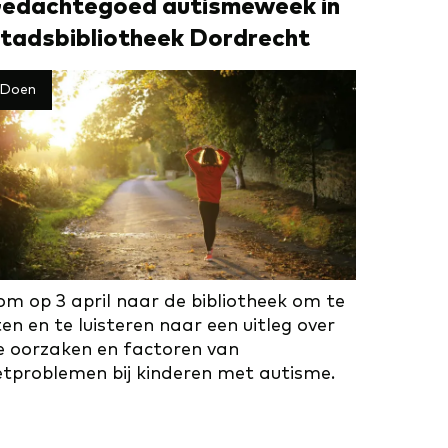
e­dach­te­goed autismeweek in
tadsbibliotheek Dordrecht
Doen
om op 3 april naar de bibliotheek om te
en en te luisteren naar een uitleg over
e oorzaken en factoren van
etproblemen bij kinderen met autisme.