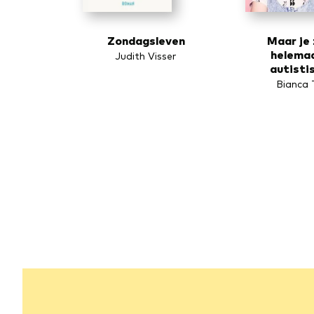
Zondagsleven
Maar je 
helemaa
Judith Visser
autistis
Bianca 