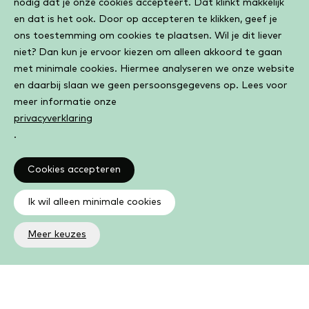
nodig dat je onze cookies accepteert. Dat klinkt makkelijk
en dat is het ook. Door op accepteren te klikken, geef je
ons toestemming om cookies te plaatsen. Wil je dit liever
niet? Dan kun je ervoor kiezen om alleen akkoord te gaan
met minimale cookies. Hiermee analyseren we onze website
en daarbij slaan we geen persoonsgegevens op. Lees voor
meer informatie onze
privacyverklaring
.
Cookies accepteren
Ik wil alleen minimale cookies
Meer keuzes
Altijd op de hoogte
Op de hoogte zijn van de laatste ontwikkelingen in jouw