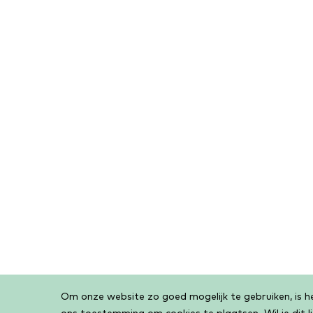
Om onze website zo goed mogelijk te gebruiken, is het
Cookiebar