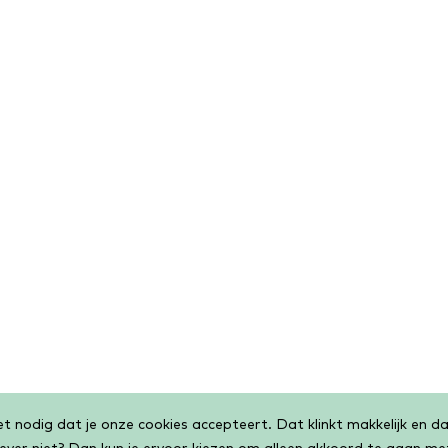
 nodig dat je onze cookies accepteert. Dat klinkt makkelijk en dat