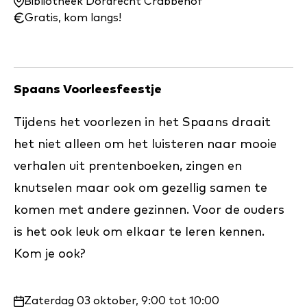
en
Bibliotheek Dordrecht Crabbehof
wanneer:
Gratis, kom langs!
Spaans Voorleesfeestje
Tijdens het voorlezen in het Spaans draait
het niet alleen om het luisteren naar mooie
verhalen uit prentenboeken, zingen en
knutselen maar ook om gezellig samen te
komen met andere gezinnen. Voor de ouders
is het ook leuk om elkaar te leren kennen.
Kom je ook?
Waar
Zaterdag 03 oktober, 9:00 tot 10:00