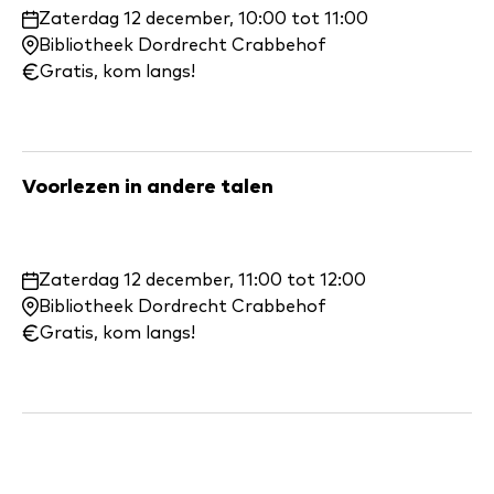
Waar
Zaterdag 12 december, 10:00 tot 11:00
en
Bibliotheek Dordrecht Crabbehof
wanneer:
Gratis, kom langs!
Voorlezen in andere talen
Waar
Zaterdag 12 december, 11:00 tot 12:00
en
Bibliotheek Dordrecht Crabbehof
wanneer:
Gratis, kom langs!