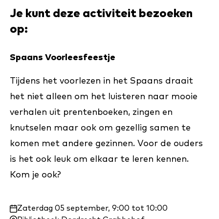
Je kunt deze activiteit bezoeken
op:
Spaans Voorleesfeestje
Tijdens het voorlezen in het Spaans draait
het niet alleen om het luisteren naar mooie
verhalen uit prentenboeken, zingen en
knutselen maar ook om gezellig samen te
komen met andere gezinnen. Voor de ouders
is het ook leuk om elkaar te leren kennen.
Kom je ook?
Waar
Zaterdag 05 september, 9:00 tot 10:00