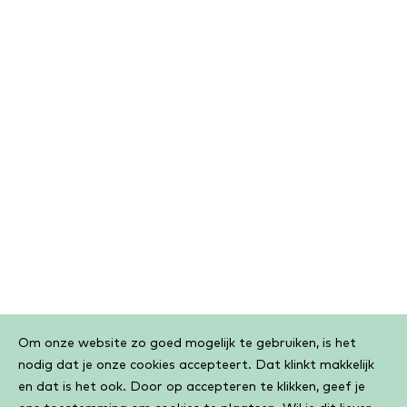
Cookiebar
Om onze website zo goed mogelijk te gebruiken, is het
nodig dat je onze cookies accepteert. Dat klinkt makkelijk
en dat is het ook. Door op accepteren te klikken, geef je