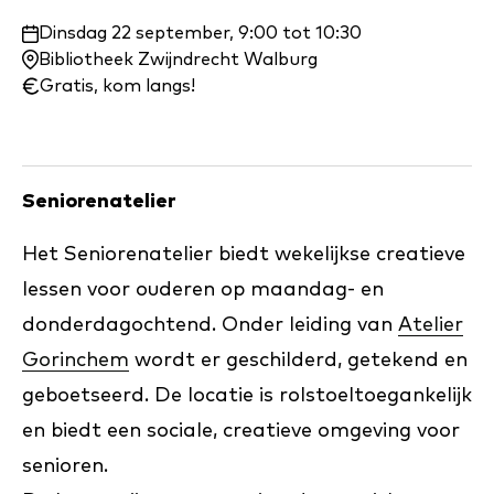
Waar
Dinsdag 22 september, 9:00 tot 10:30
en
Bibliotheek Zwijndrecht Walburg
wanneer:
Gratis, kom langs!
Seniorenatelier
Het Seniorenatelier biedt wekelijkse creatieve
lessen voor ouderen op maandag- en
donderdagochtend. Onder leiding van
Atelier
Gorinchem
wordt er geschilderd, getekend en
geboetseerd. De locatie is rolstoeltoegankelijk
en biedt een sociale, creatieve omgeving voor
senioren.