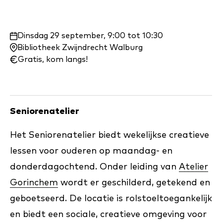
Waar
Dinsdag 29 september, 9:00 tot 10:30
en
Bibliotheek Zwijndrecht Walburg
wanneer:
Gratis, kom langs!
Seniorenatelier
Het Seniorenatelier biedt wekelijkse creatieve
lessen voor ouderen op maandag- en
donderdagochtend. Onder leiding van
Atelier
Gorinchem
wordt er geschilderd, getekend en
geboetseerd. De locatie is rolstoeltoegankelijk
en biedt een sociale, creatieve omgeving voor