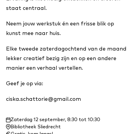
staat centraal.
Neem jouw werkstuk én een frisse blik op
kunst mee naar huis.
Elke tweede zaterdagochtend van de maand
lekker creatief bezig zijn en op een andere
manier een verhaal vertellen.
Geef je op via:
ciska.schattorie@gmail.com
Waar
Zaterdag 12 september, 8:30 tot 10:30
en
Bibliotheek Sliedrecht