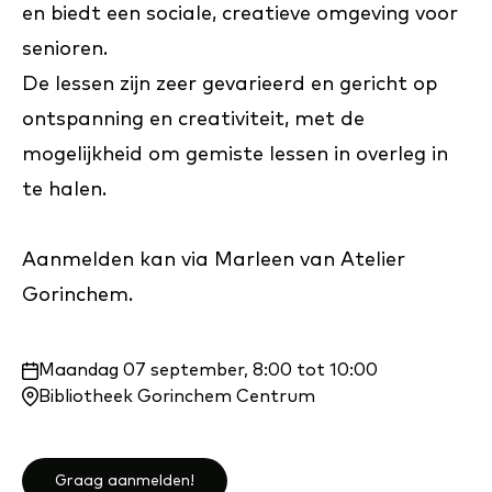
en biedt een sociale, creatieve omgeving voor
senioren.
De lessen zijn zeer gevarieerd en gericht op
ontspanning en creativiteit, met de
mogelijkheid om gemiste lessen in overleg in
te halen.
Aanmelden kan via Marleen van Atelier
Gorinchem.
Waar
Maandag 07 september, 8:00 tot 10:00
en
Bibliotheek Gorinchem Centrum
wanneer:
Graag aanmelden!