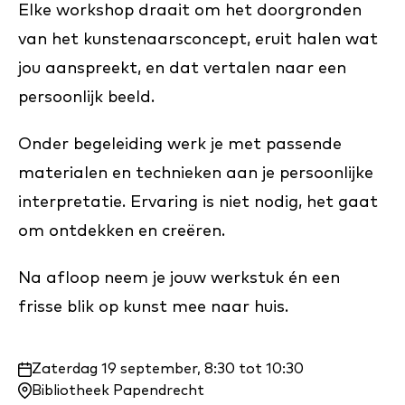
Elke workshop draait om het doorgronden
van het kunstenaarsconcept, eruit halen wat
jou aanspreekt, en dat vertalen naar een
persoonlijk beeld.
Onder begeleiding werk je met passende
materialen en technieken aan je persoonlijke
interpretatie. Ervaring is niet nodig, het gaat
om ontdekken en creëren.
Na afloop neem je jouw werkstuk én een
frisse blik op kunst mee naar huis.
Waar
Zaterdag 19 september, 8:30 tot 10:30
en
Bibliotheek Papendrecht