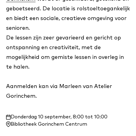
geboetseerd. De locatie is rolstoeltoegankelijk
en biedt een sociale, creatieve omgeving voor
senioren.
De lessen zijn zeer gevarieerd en gericht op
ontspanning en creativiteit, met de
mogelijkheid om gemiste lessen in overleg in
te halen.
Aanmelden kan via Marleen van Atelier
Gorinchem.
Waar
Donderdag 10 september, 8:00 tot 10:00
en
Bibliotheek Gorinchem Centrum
wanneer: