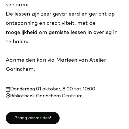
senioren.
De lessen zijn zeer gevarieerd en gericht op
ontspanning en creativiteit, met de
mogelijkheid om gemiste lessen in overleg in
te halen.
Aanmelden kan via Marleen van Atelier
Gorinchem.
Waar
Donderdag 01 oktober, 8:00 tot 10:00
en
Bibliotheek Gorinchem Centrum
wanneer:
Graag aanmelden!