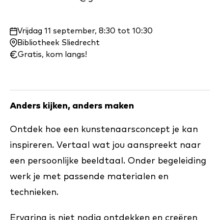
Waar
Vrijdag 11 september, 8:30 tot 10:30
en
Bibliotheek Sliedrecht
wanneer:
Gratis, kom langs!
Anders kijken, anders maken
Ontdek hoe een kunstenaarsconcept je kan
inspireren. Vertaal wat jou aanspreekt naar
een persoonlijke beeldtaal. Onder begeleiding
werk je met passende materialen en
technieken.
Ervaring is niet nodig ontdekken en creëren