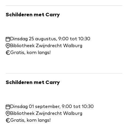
Schilderen met Carry
Waar
Dinsdag 25 augustus, 9:00 tot 10:30
en
Bibliotheek Zwijndrecht Walburg
wanneer:
Gratis, kom langs!
Schilderen met Carry
Waar
Dinsdag 01 september, 9:00 tot 10:30
en
Bibliotheek Zwijndrecht Walburg
wanneer:
Gratis, kom langs!