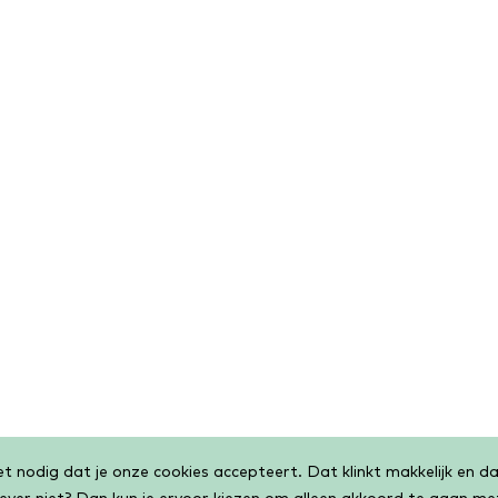
 nodig dat je onze cookies accepteert. Dat klinkt makkelijk en dat