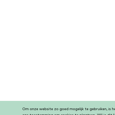
Om onze website zo goed mogelijk te gebruiken, is het
Cookiebar