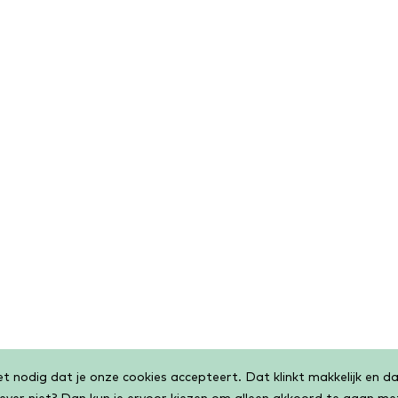
 nodig dat je onze cookies accepteert. Dat klinkt makkelijk en dat