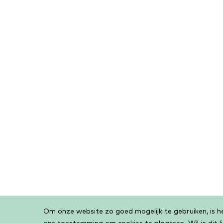
Om onze website zo goed mogelijk te gebruiken, is het
Cookiebar