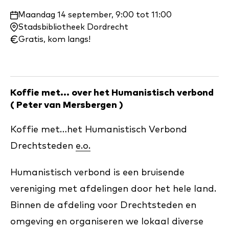
Waar
Maandag 14 september, 9:00 tot 11:00
en
Stadsbibliotheek Dordrecht
wanneer:
Gratis, kom langs!
Koffie met... over het Humanistisch verbond
( Peter van Mersbergen )
Koffie met…het Humanistisch Verbond
Drechtsteden
e.o.
Humanistisch verbond is een bruisende
vereniging met afdelingen door het hele land.
Binnen de afdeling voor Drechtsteden en
omgeving en organiseren we lokaal diverse