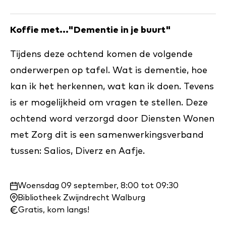
Koffie met..."Dementie in je buurt"
Tijdens deze ochtend komen de volgende
onderwerpen op tafel. Wat is dementie, hoe
kan ik het herkennen, wat kan ik doen. Tevens
is er mogelijkheid om vragen te stellen. Deze
ochtend word verzorgd door Diensten Wonen
met Zorg dit is een samenwerkingsverband
tussen: Salios, Diverz en Aafje.
Waar
Woensdag 09 september, 8:00 tot 09:30
en
Bibliotheek Zwijndrecht Walburg
wanneer:
Gratis, kom langs!