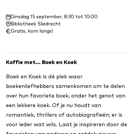
Waar
Dinsdag 15 september, 8:30 tot 10:00
en
Bibliotheek Sliedrecht
wanneer:
Gratis, kom langs!
Koffie met... Boek en Koek
Boek en Koek is dé plek waar
boekenliefhebbers samenkomen om te delen
over hun favoriete boek, onder het genot van
een lekkere koek. Of je nu houdt van
romantiek, thrillers of autobiografieën; er is
voor ieder wat wils. Laat je inspireren door de