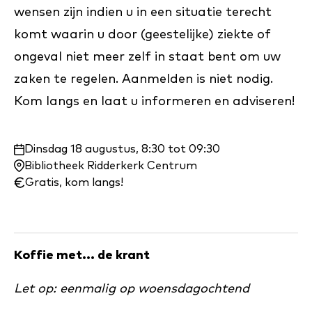
wensen zijn indien u in een situatie terecht
komt waarin u door (geestelijke) ziekte of
ongeval niet meer zelf in staat bent om uw
zaken te regelen. Aanmelden is niet nodig.
Kom langs en laat
u
informeren en adviseren!
Waar
Dinsdag 18 augustus, 8:30 tot 09:30
en
Bibliotheek Ridderkerk Centrum
wanneer:
Gratis, kom langs!
Koffie met... de krant
Let op: eenmalig op woensdagochtend