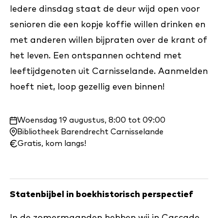
Iedere dinsdag staat de deur wijd open voor
senioren die een kopje koffie willen drinken en
met anderen willen bijpraten over de krant of
het leven. Een ontspannen ochtend met
leeftijdgenoten uit Carnisselande. Aanmelden
hoeft niet, loop gezellig even binnen!
Waar
Woensdag 19 augustus, 8:00 tot 09:00
en
Bibliotheek Barendrecht Carnisselande
wanneer:
Gratis, kom langs!
Statenbijbel in boekhistorisch perspectief