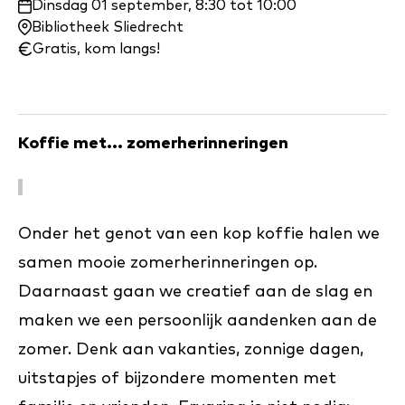
Waar
Dinsdag 01 september, 8:30 tot 10:00
en
Bibliotheek Sliedrecht
wanneer:
Gratis, kom langs!
Koffie met... zomerherinneringen
Onder het genot van een kop koffie halen we
samen mooie zomerherinneringen op.
Daarnaast gaan we creatief aan de slag en
maken we een persoonlijk aandenken aan de
zomer. Denk aan vakanties, zonnige dagen,
uitstapjes of bijzondere momenten met