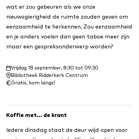
wat er zou gebeuren als we onze
nieuwsgierigheid de ruimte zouden geven om
eenzaamheid te herkennen. Zou eenzaamheid
en je anders voelen dan geen taboe meer zijn
maar een gespreksonderwerp worden?
Waar
Vrijdag 18 september, 8:30 tot 09:30
en
Bibliotheek Ridderkerk Centrum
wanneer:
Gratis, kom langs!
Koffie met... de krant
Iedere dinsdag staat de deur wijd open voor