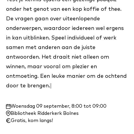
onder het genot van een kop koffie of thee.
De vragen gaan over uiteenlopende
onderwerpen, waardoor iedereen wel ergens
in kan uitblinken. Speel individueel of werk
samen met anderen aan de juiste
antwoorden. Het draait niet alleen om
winnen, maar vooral om plezier en
ontmoeting. Een leuke manier om de ochtend
door te brengen.
Waar
Woensdag 09 september, 8:00 tot 09:00
en
Bibliotheek Ridderkerk Bolnes
wanneer:
Gratis, kom langs!