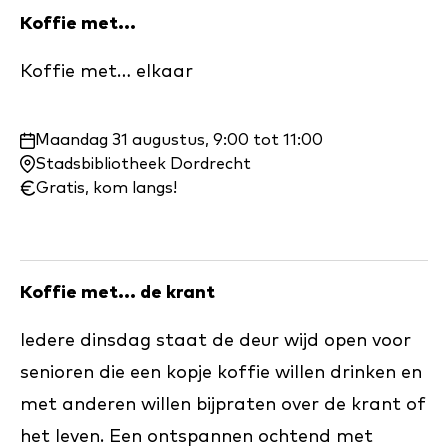
Koffie met...
Koffie met… elkaar
Waar
Maandag 31 augustus, 9:00 tot 11:00
en
Stadsbibliotheek Dordrecht
wanneer:
Gratis, kom langs!
Koffie met... de krant
Iedere dinsdag staat de deur wijd open voor
senioren die een kopje koffie willen drinken en
met anderen willen bijpraten over de krant of
het leven. Een ontspannen ochtend met