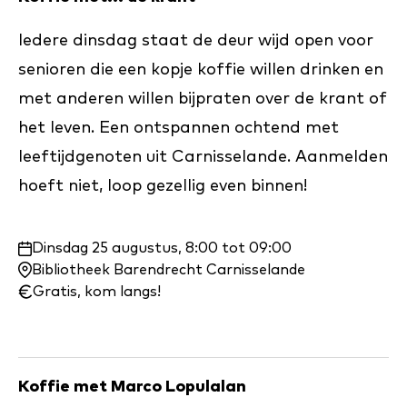
Iedere dinsdag staat de deur wijd open voor
senioren die een kopje koffie willen drinken en
met anderen willen bijpraten over de krant of
het leven. Een ontspannen ochtend met
leeftijdgenoten uit Carnisselande. Aanmelden
hoeft niet, loop gezellig even binnen!
Waar
Dinsdag 25 augustus, 8:00 tot 09:00
en
Bibliotheek Barendrecht Carnisselande
wanneer:
Gratis, kom langs!
Koffie met Marco Lopulalan