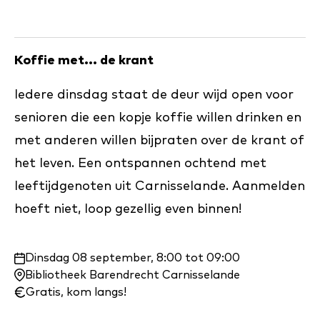
Koffie met... de krant
Iedere dinsdag staat de deur wijd open voor
senioren die een kopje koffie willen drinken en
met anderen willen bijpraten over de krant of
het leven. Een ontspannen ochtend met
leeftijdgenoten uit Carnisselande. Aanmelden
hoeft niet, loop gezellig even binnen!
Waar
Dinsdag 08 september, 8:00 tot 09:00
en
Bibliotheek Barendrecht Carnisselande
wanneer:
Gratis, kom langs!