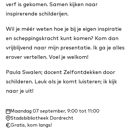
verf is gekomen. Samen kijken naar
inspirerende schilderijen.
Wil je méér weten hoe je bij je eigen inspiratie
en scheppingskracht kunt komen? Kom dan
vrijblijvend naar mijn presentatie. Ik ga je alles
erover vertellen. Voel je welkom!
Paula Swalen; docent Zelfontdekken door
schilderen. Leuk als je komt luisteren; ik kijk
naar je uit!
Waar
Maandag 07 september, 9:00 tot 11:00
en
Stadsbibliotheek Dordrecht
wanneer:
Gratis, kom langs!