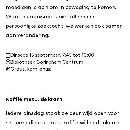
moedigen je aan om in beweging te komen.
Want humanisme is niet alleen een
persoonlijke zoektocht, we werken ook samen
aan verandering.
Waar
Dinsdag 15 september, 7:45 tot 10:00
en
Bibliotheek Gorinchem Centrum
wanneer:
Gratis, kom langs!
Koffie met... de krant
Iedere dinsdag staat de deur wijd open voor
senioren die een kopje koffie willen drinken en