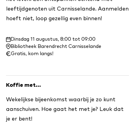
leeftijdgenoten uit Carnisselande. Aanmelden
hoeft niet, loop gezellig even binnen!
Waar
Dinsdag 11 augustus, 8:00 tot 09:00
en
Bibliotheek Barendrecht Carnisselande
wanneer:
Gratis, kom langs!
Koffie met...
Wekelijkse bijeenkomst waarbij je zo kunt
aanschuiven. Hoe gaat het met je? Leuk dat
je er bent!