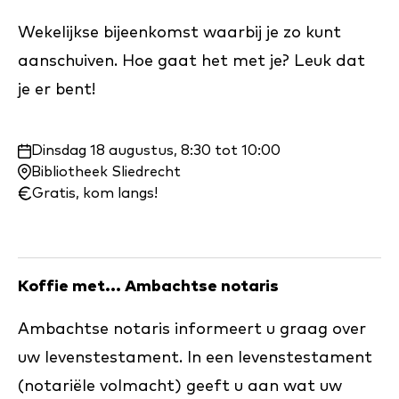
Wekelijkse bijeenkomst waarbij je zo kunt
aanschuiven. Hoe gaat het met je? Leuk dat
je er bent!
Waar
Dinsdag 18 augustus, 8:30 tot 10:00
en
Bibliotheek Sliedrecht
wanneer:
Gratis, kom langs!
Koffie met... Ambachtse notaris
Ambachtse notaris informeert u graag over
uw levenstestament. In een levenstestament
(notariële volmacht) geeft u aan wat uw