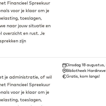
het Financieel Spreekuur
nals voor je klaar om je
elasting, toeslagen,
we naar jouw situatie en
 overzicht en rust. Je
prekken zijn
Waar
Dinsdag 18 augustus,
en
Bibliotheek Hardinxv
wanneer:
Gratis, kom langs!
 je administratie, of wil
het Financieel Spreekuur
nals voor je klaar om je
elasting, toeslagen,