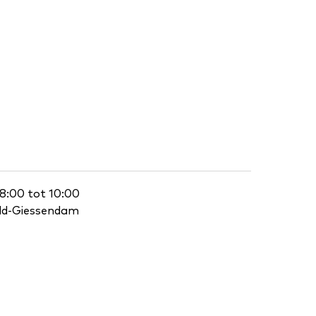
 8:00 tot 10:00
eld-Giessendam