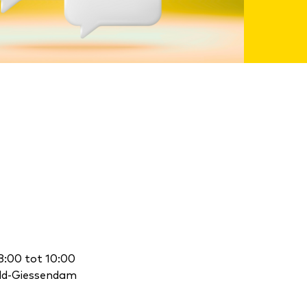
8:00 tot 10:00
eld-Giessendam