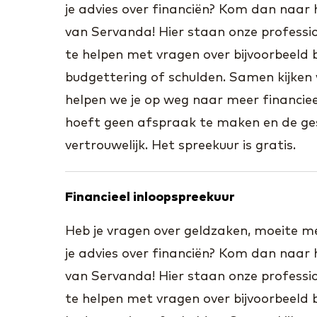
je advies over financiën? Kom dan naar 
van Servanda! Hier staan onze professio
te helpen met vragen over bijvoorbeeld b
budgettering of schulden. Samen kijken 
helpen we je op weg naar meer financieel
hoeft geen afspraak te maken en de ges
vertrouwelijk. Het spreekuur is gratis.
Financieel inloopspreekuur
Heb je vragen over geldzaken, moeite met
je advies over financiën? Kom dan naar 
van Servanda! Hier staan onze professio
te helpen met vragen over bijvoorbeeld b