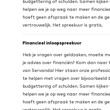
budgettering of schulden. Samen kijken 
helpen we je op weg naar meer financieel
hoeft geen afspraak te maken en de ges
vertrouwelijk. Het spreekuur is gratis.
Financieel inloopspreekuur
Heb je vragen over geldzaken, moeite met
je advies over financiën? Kom dan naar 
van Servanda! Hier staan onze professio
te helpen met vragen over bijvoorbeeld b
budgettering of schulden. Samen kijken 
helpen we je op weg naar meer financieel
hoeft geen afspraak te maken en de ges