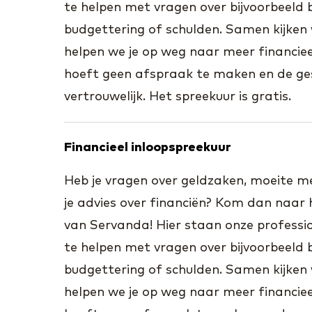
te helpen met vragen over bijvoorbeeld b
budgettering of schulden. Samen kijken 
helpen we je op weg naar meer financieel
hoeft geen afspraak te maken en de ges
vertrouwelijk. Het spreekuur is gratis.
Financieel inloopspreekuur
Heb je vragen over geldzaken, moeite met
je advies over financiën? Kom dan naar 
van Servanda! Hier staan onze professio
te helpen met vragen over bijvoorbeeld b
budgettering of schulden. Samen kijken 
helpen we je op weg naar meer financieel