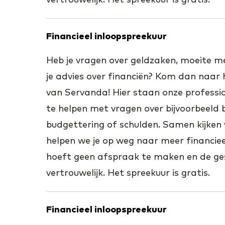
vertrouwelijk. Het spreekuur is gratis.
Financieel inloopspreekuur
Heb je vragen over geldzaken, moeite met
je advies over financiën? Kom dan naar 
van Servanda! Hier staan onze professio
te helpen met vragen over bijvoorbeeld b
budgettering of schulden. Samen kijken 
helpen we je op weg naar meer financieel
hoeft geen afspraak te maken en de ges
vertrouwelijk. Het spreekuur is gratis.
Financieel inloopspreekuur