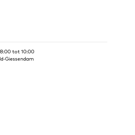
 8:00 tot 10:00
eld-Giessendam