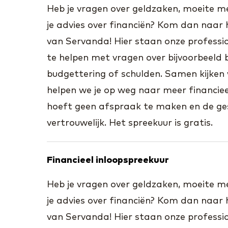
Heb je vragen over geldzaken, moeite met
je advies over financiën? Kom dan naar 
van Servanda! Hier staan onze professio
te helpen met vragen over bijvoorbeeld b
budgettering of schulden. Samen kijken 
helpen we je op weg naar meer financieel
hoeft geen afspraak te maken en de ges
vertrouwelijk. Het spreekuur is gratis.
Financieel inloopspreekuur
Heb je vragen over geldzaken, moeite met
je advies over financiën? Kom dan naar 
van Servanda! Hier staan onze professio