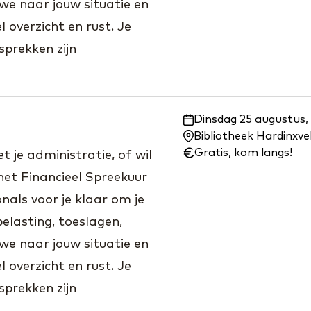
we naar jouw situatie en
 overzicht en rust. Je
prekken zijn
Waar
Dinsdag 25 augustus,
en
Bibliotheek Hardinxv
wanneer:
Gratis, kom langs!
 je administratie, of wil
het Financieel Spreekuur
nals voor je klaar om je
elasting, toeslagen,
we naar jouw situatie en
 overzicht en rust. Je
prekken zijn