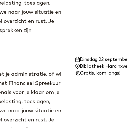
elasting, toeslagen,
we naar jouw situatie en
 overzicht en rust. Je
prekken zijn
Waar
Dinsdag 22 september
en
Bibliotheek Hardinxv
wanneer:
Gratis, kom langs!
 je administratie, of wil
het Financieel Spreekuur
nals voor je klaar om je
elasting, toeslagen,
we naar jouw situatie en
 overzicht en rust. Je