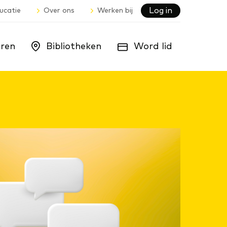
Log in
ucatie
Over ons
Werken bij
ren
Bibliotheken
Word lid