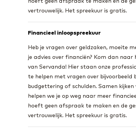
hoeft geen afspraak te maken en de ges
vertrouwelijk. Het spreekuur is gratis.
Financieel inloopspreekuur
Heb je vragen over geldzaken, moeite met
je advies over financiën? Kom dan naar 
van Servanda! Hier staan onze professio
te helpen met vragen over bijvoorbeeld b
budgettering of schulden. Samen kijken 
helpen we je op weg naar meer financieel
hoeft geen afspraak te maken en de ges
vertrouwelijk. Het spreekuur is gratis.