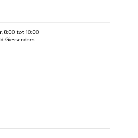
, 8:00 tot 10:00
eld-Giessendam