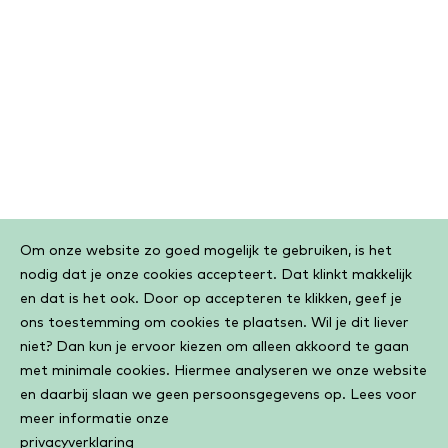
Cookiebar
Om onze website zo goed mogelijk te gebruiken, is het
nodig dat je onze cookies accepteert. Dat klinkt makkelijk
en dat is het ook. Door op accepteren te klikken, geef je
ons toestemming om cookies te plaatsen. Wil je dit liever
niet? Dan kun je ervoor kiezen om alleen akkoord te gaan
met minimale cookies. Hiermee analyseren we onze website
en daarbij slaan we geen persoonsgegevens op. Lees voor
meer informatie onze
privacyverklaring