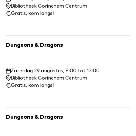
en
Bibliotheek Gorinchem Centrum
wanneer:
Gratis, kom langs!
Dungeons & Dragons
Waar
Zaterdag 29 augustus, 8:00 tot 13:00
en
Bibliotheek Gorinchem Centrum
wanneer:
Gratis, kom langs!
Dungeons & Dragons