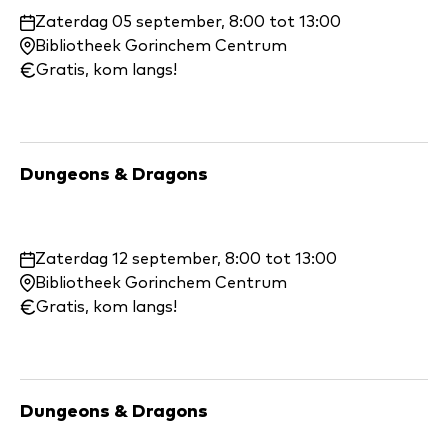
Waar
Zaterdag 05 september, 8:00 tot 13:00
en
Bibliotheek Gorinchem Centrum
wanneer:
Gratis, kom langs!
Dungeons & Dragons
Waar
Zaterdag 12 september, 8:00 tot 13:00
en
Bibliotheek Gorinchem Centrum
wanneer:
Gratis, kom langs!
Dungeons & Dragons