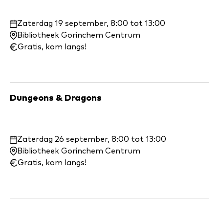
Waar
Zaterdag 19 september, 8:00 tot 13:00
en
Bibliotheek Gorinchem Centrum
wanneer:
Gratis, kom langs!
Dungeons & Dragons
Waar
Zaterdag 26 september, 8:00 tot 13:00
en
Bibliotheek Gorinchem Centrum
wanneer:
Gratis, kom langs!