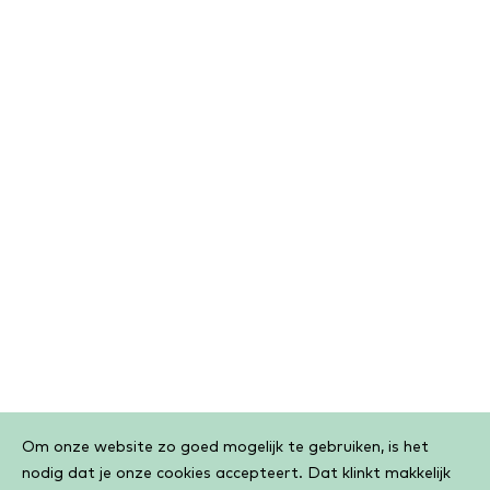
Cookiebar
Om onze website zo goed mogelijk te gebruiken, is het
nodig dat je onze cookies accepteert. Dat klinkt makkelijk