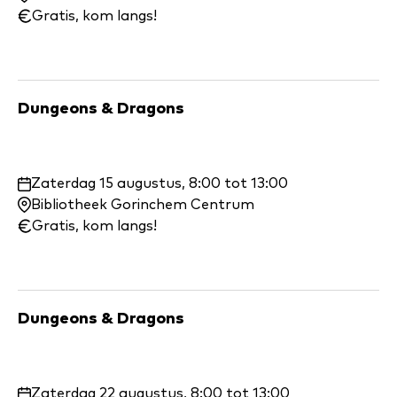
wanneer:
Gratis, kom langs!
Dungeons & Dragons
Waar
Zaterdag 15 augustus, 8:00 tot 13:00
en
Bibliotheek Gorinchem Centrum
wanneer:
Gratis, kom langs!
Dungeons & Dragons
Waar
Zaterdag 22 augustus, 8:00 tot 13:00