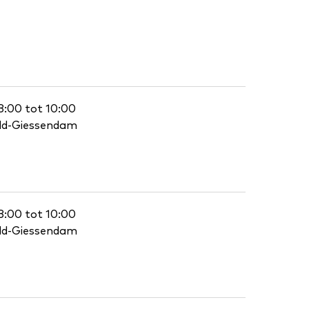
8:00 tot 10:00
eld-Giessendam
8:00 tot 10:00
eld-Giessendam