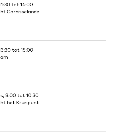
11:30 tot 14:00
cht Carnisselande
13:30 tot 15:00
rdam
, 8:00 tot 10:30
cht het Kruispunt