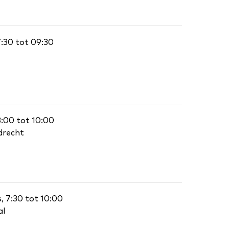
7:30 tot 09:30
8:00 tot 10:00
drecht
 7:30 tot 10:00
al