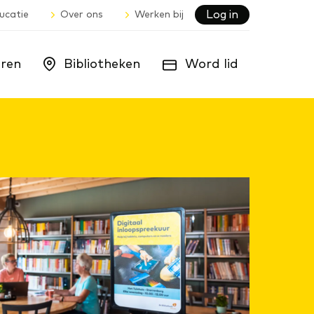
Log in
ucatie
Over ons
Werken bij
ren
Bibliotheken
Word lid