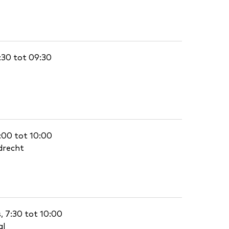
7:30 tot 09:30
8:00 tot 10:00
drecht
 7:30 tot 10:00
al