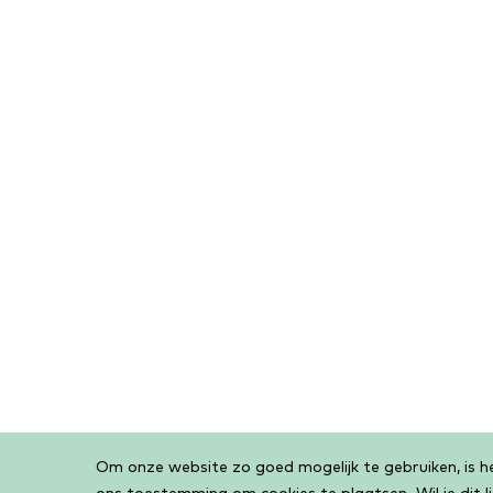
Om onze website zo goed mogelijk te gebruiken, is het
Cookiebar