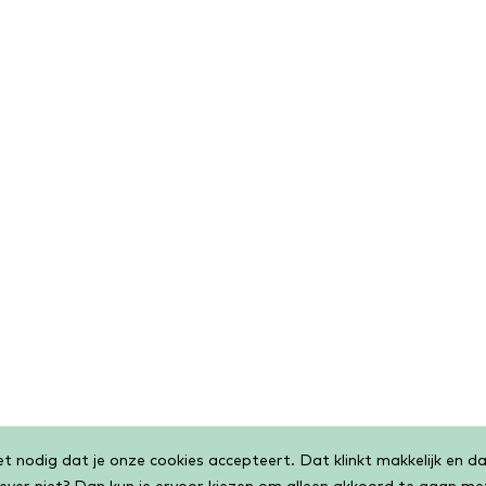
 nodig dat je onze cookies accepteert. Dat klinkt makkelijk en dat