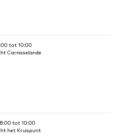
8:00 tot 10:00
cht Carnisselande
 8:00 tot 10:00
cht het Kruispunt