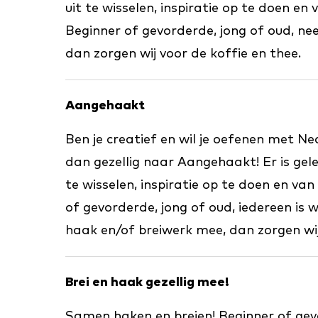
uit te wisselen, inspiratie op te doen en 
Beginner of gevorderde, jong of oud, ne
dan zorgen wij voor de koffie en thee.
Aangehaakt
Ben je creatief en wil je oefenen met N
dan gezellig naar Aangehaakt! Er is ge
te wisselen, inspiratie op te doen en van
of gevorderde, jong of oud, iedereen is 
haak en/of breiwerk mee, dan zorgen wij
Brei en haak gezellig mee!
Samen haken en breien! Beginner of gevo