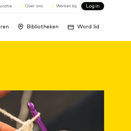
Log in
ucatie
Over ons
Werken bij
ren
Bibliotheken
Word lid