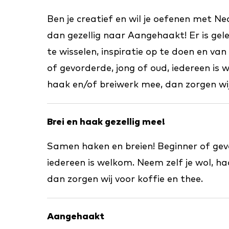
Ben je creatief en wil je oefenen met N
dan gezellig naar Aangehaakt! Er is ge
te wisselen, inspiratie op te doen en van
of gevorderde, jong of oud, iedereen is 
haak en/of breiwerk mee, dan zorgen wij
Brei en haak gezellig mee!
Samen haken en breien! Beginner of gevo
iedereen is welkom. Neem zelf je wol, h
dan zorgen wij voor koffie en thee.
Aangehaakt