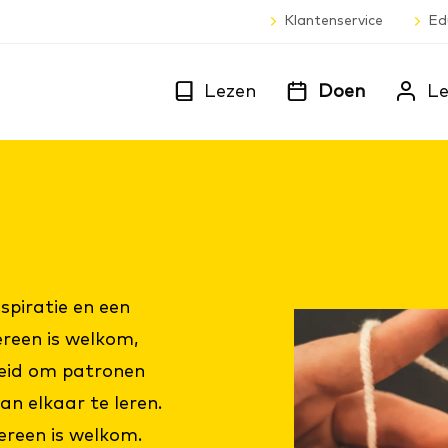
Klantenservice
Ed
Lezen
Doen
Le
spiratie en een
ereen is welkom,
heid om patronen
van elkaar te leren.
ereen is welkom.