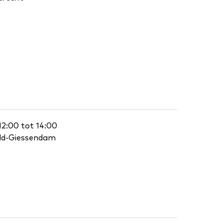
12:00 tot 14:00
eld-Giessendam