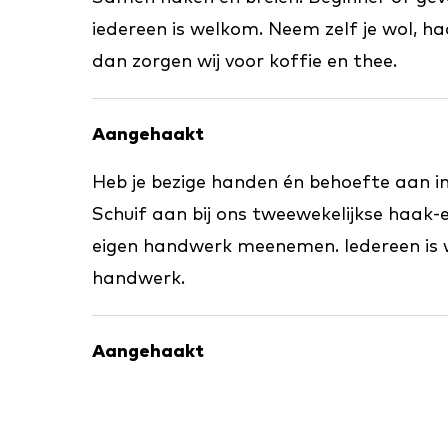
iedereen is welkom. Neem zelf je wol, h
dan zorgen wij voor koffie en thee.
Aangehaakt
Heb je bezige handen én behoefte aan in
Schuif aan bij ons tweewekelijkse haak-en
eigen handwerk meenemen. Iedereen is 
handwerk.
Aangehaakt