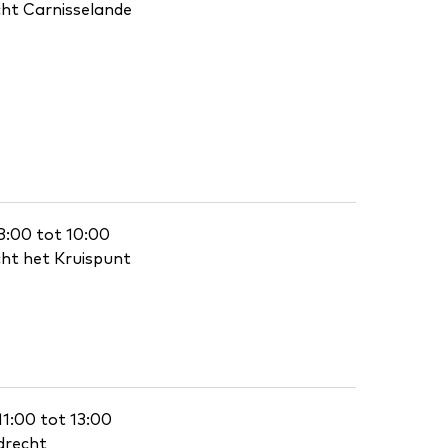
cht Carnisselande
8:00 tot 10:00
cht het Kruispunt
11:00 tot 13:00
drecht