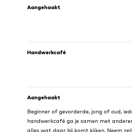
Aangehaakt
Handwerkcafé
Aangehaakt
Beginner of gevorderde, jong of oud, ied
handwerkcafé ga je samen met anderen b
alles wat daar bij komt kijken. Neem ze