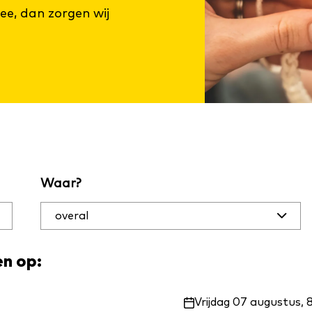
ee, dan zorgen wij
Waar?
en op:
Waar
Vrijdag 07 augustus, 