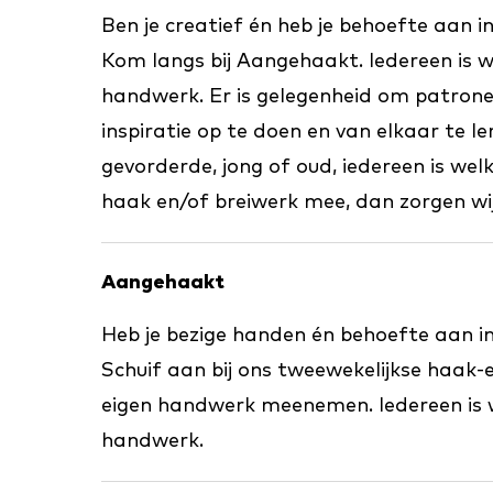
Ben je creatief én heb je behoefte aan i
Kom langs bij Aangehaakt. Iedereen is 
handwerk. Er is gelegenheid om patronen
inspiratie op te doen en van elkaar te le
gevorderde, jong of oud, iedereen is wel
haak en/of breiwerk mee, dan zorgen wij
Aangehaakt
Heb je bezige handen én behoefte aan in
Schuif aan bij ons tweewekelijkse haak-en
eigen handwerk meenemen. Iedereen is 
handwerk.