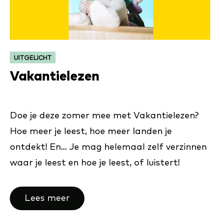
CATEGORIE:
UITGELICHT
Vakantielezen
Doe je deze zomer mee met Vakantielezen?
Hoe meer je leest, hoe meer landen je
ontdekt! En... Je mag helemaal zelf verzinnen
waar je leest en hoe je leest, of luistert!
Lees meer